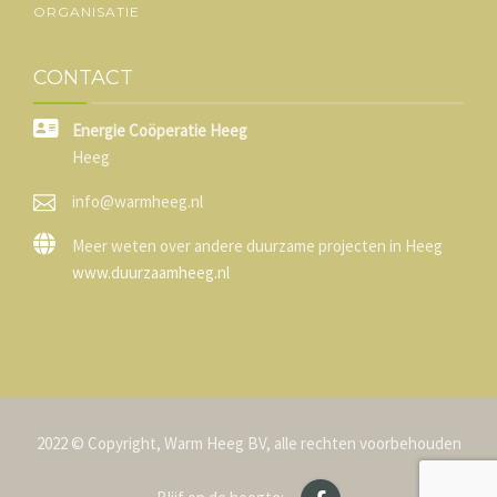
ORGANISATIE
CONTACT
Energie Coöperatie Heeg
Heeg
info@warmheeg.nl
Meer weten over andere duurzame projecten in Heeg
www.duurzaamheeg.nl
2022 © Copyright, Warm Heeg BV, alle rechten voorbehouden