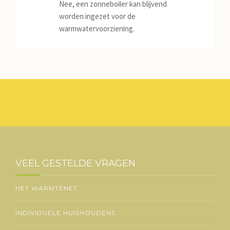
Nee, een zonneboiler kan blijvend
JILD
worden ingezet voor de
warmwatervoorziening.
NIEUWS
CONTACT
VEEL GESTELDE VRAGEN
HET WARMTENET
INDIVIDUELE HUISHOUDENS