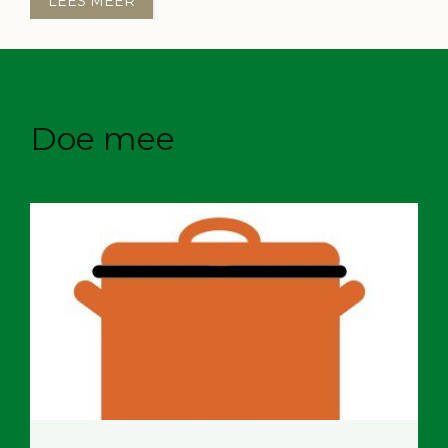
LEES MEER
Doe mee