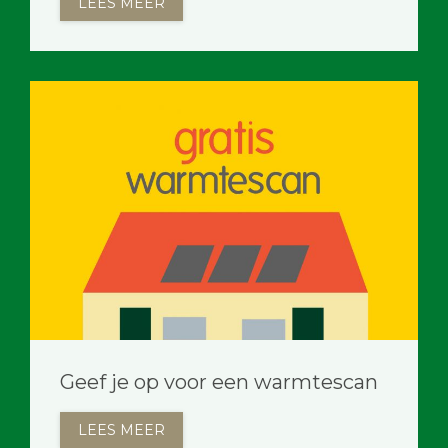
LEES MEER
Geef je op voor een warmtescan
LEES MEER