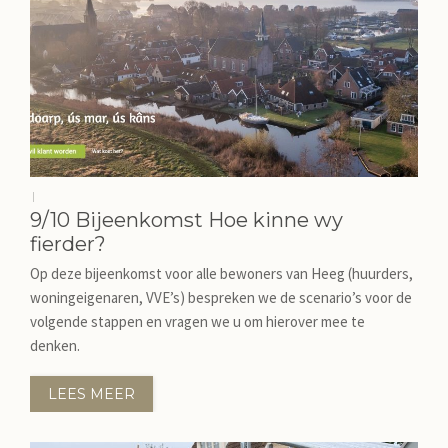
JILD
NIEUWS
CONTACT
|
9/10 Bijeenkomst Hoe kinne wy
fierder?
Op deze bijeenkomst voor alle bewoners van Heeg (huurders,
woningeigenaren, VVE’s) bespreken we de scenario’s voor de
volgende stappen en vragen we u om hierover mee te
denken.
LEES MEER