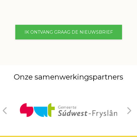
IK ONTVANG GRAAG DE NIEUWSBRIEF
Onze samenwerkingspartners