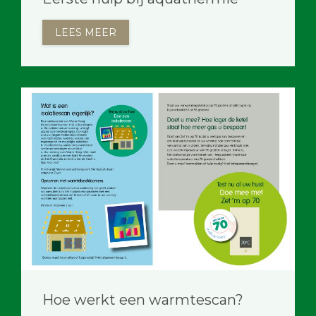
LEES MEER
Hoe werkt een warmtescan?