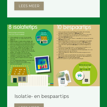
LEES MEER
Isolatie- en bespaartips