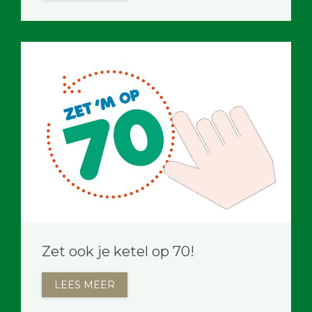
Zet ook je ketel op 70!
LEES MEER