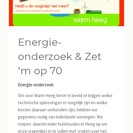
JILD
NIEUWS
Energie-
CONTACT
onderzoek & Zet
‘m op 70
Energie-onderzoek
Om voor Warm Heeg beter in beeld te krijgen welke
technische oplossingen er mogelijk zijn en welke
kosten daaraan verbonden zijn, hebben we
gegevens nodig van individuele woningen. We
roepen daarom ieder huishouden in Heeg op om
onze vragenlijst in te vullen met vragen over het