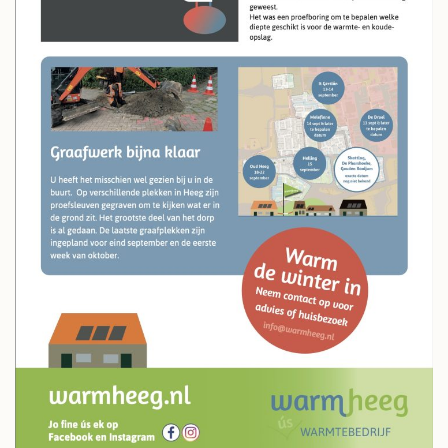
JILD
NIEUWS
CONTACT