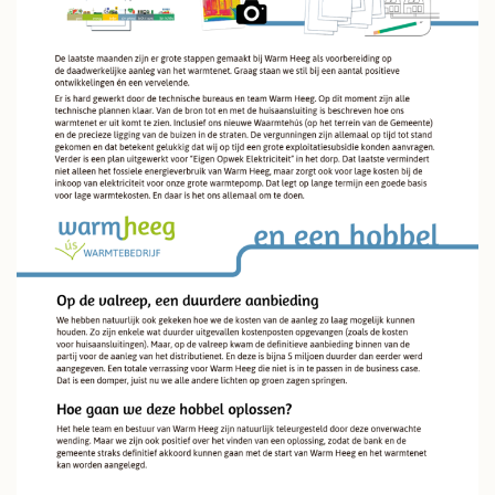
JILD
NIEUWS
CONTACT