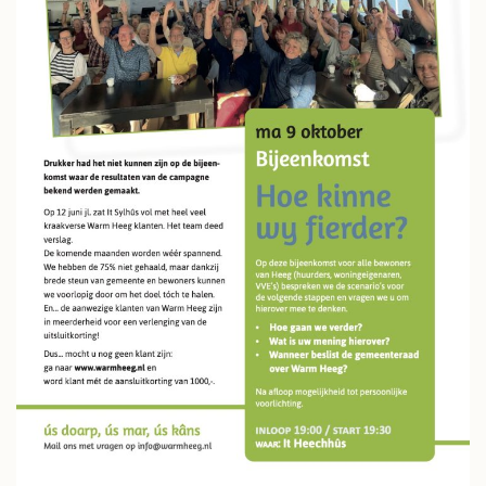
JILD
NIEUWS
CONTACT