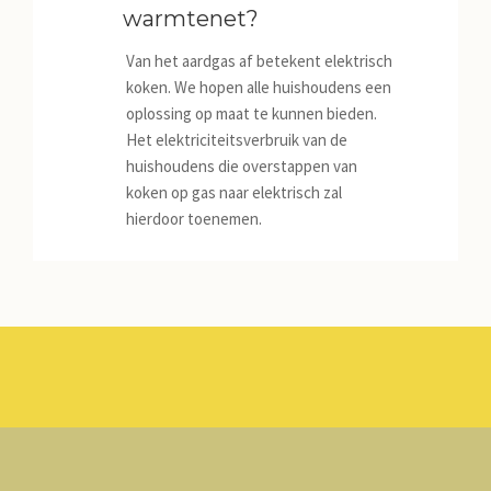
warmtenet?
JILD
Van het aardgas af betekent elektrisch
NIEUWS
koken. We hopen alle huishoudens een
oplossing op maat te kunnen bieden.
Het elektriciteitsverbruik van de
huishoudens die overstappen van
CONTACT
koken op gas naar elektrisch zal
hierdoor toenemen.