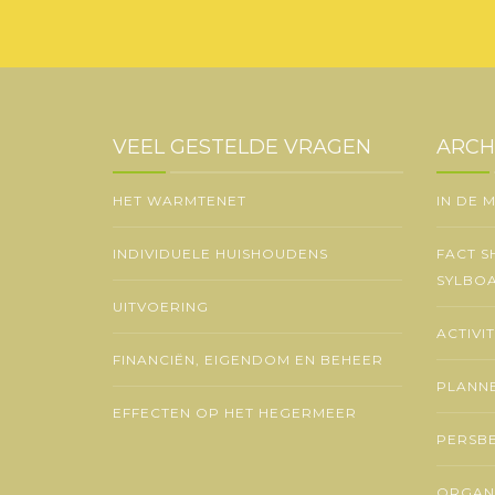
VEEL GESTELDE VRAGEN
ARCH
HET WARMTENET
IN DE 
INDIVIDUELE HUISHOUDENS
FACT S
SYLBO
UITVOERING
ACTIVI
FINANCIËN, EIGENDOM EN BEHEER
PLANNE
EFFECTEN OP HET HEGERMEER
PERSB
ORGANI