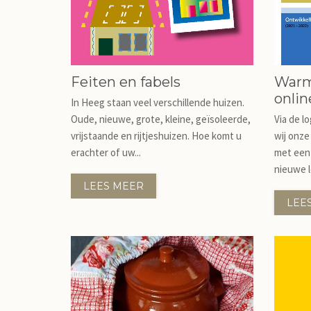
Feiten en fabels
Warm
onlin
In Heeg staan veel verschillende huizen.
Oude, nieuwe, grote, kleine, geïsoleerde,
Via de l
vrijstaande en rijtjeshuizen. Hoe komt u
wij onze
erachter of uw...
met een 
nieuwe l
LEES MEER
LEE