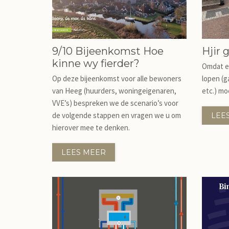
9/10 Bijeenkomst Hoe
Hjir 
kinne wy fierder?
Omdat er
Op deze bijeenkomst voor alle bewoners
lopen (ga
van Heeg (huurders, woningeigenaren,
etc.) mo
VVE’s) bespreken we de scenario’s voor
de volgende stappen en vragen we u om
LEE
hierover mee te denken.
LEES MEER