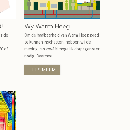
0!
Wy Warm Heeg
eg de
Om de haalbaarheid van Warm Heeg goed
te kunnen inschatten, hebben wij de
 of...
mening van zovéél mogelijk dorpsgenoten
nodig. Daarmee...
LEES MEER