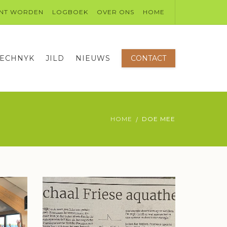
NT WORDEN
LOGBOEK
OVER ONS
HOME
TECHNYK
JILD
NIEUWS
CONTACT
HOME
DOE MEE