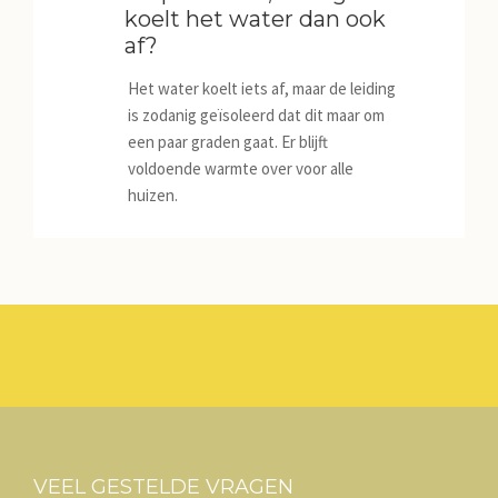
koelt het water dan ook
JILD
af?
NIEUWS
Het water koelt iets af, maar de leiding
is zodanig geïsoleerd dat dit maar om
een paar graden gaat. Er blijft
voldoende warmte over voor alle
CONTACT
huizen.
VEEL GESTELDE VRAGEN