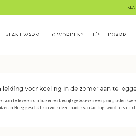
KLA
KLANT WARM HEEG WORDEN?
HÚS
DOARP
 leiding voor koeling in de zomer aan te legg
ter aan te leveren om huizen en bedrijfsgebouwen een paar graden koel
uizen in Heeg geschikt zijn voor deze manier van koeling, wordt deze extr