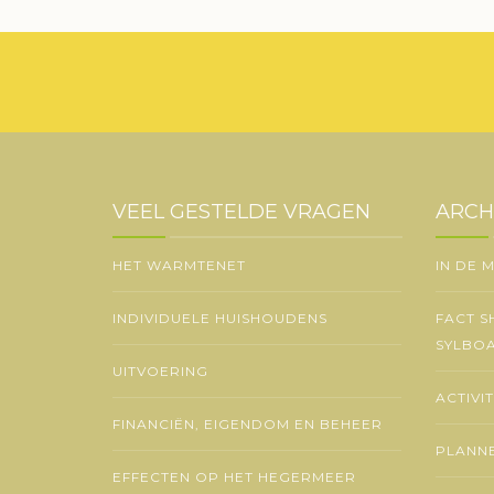
VEEL GESTELDE VRAGEN
ARCH
HET WARMTENET
IN DE 
INDIVIDUELE HUISHOUDENS
FACT S
SYLBO
UITVOERING
ACTIVI
FINANCIËN, EIGENDOM EN BEHEER
PLANNE
EFFECTEN OP HET HEGERMEER