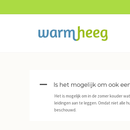
A
Is het mogelijk om ook een
Het is mogelijk om in de zomer kouder wa
leidingen aan te leggen. Omdat niet alle h
beschouwd.