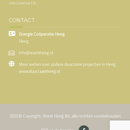
ORGANISATIE
CONTACT
Energie Coöperatie Heeg
Heeg
info@warmheeg.nl
Meer weten over andere duurzame projecten in Heeg
www.duurzaamheeg.nl
2022 © Copyright, Warm Heeg BV, alle rechten voorbehouden