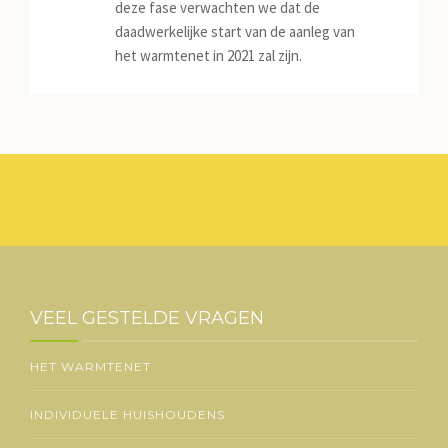
deze fase verwachten we dat de
JILD
daadwerkelijke start van de aanleg van
het warmtenet in 2021 zal zijn.
NIEUWS
CONTACT
VEEL GESTELDE VRAGEN
HET WARMTENET
INDIVIDUELE HUISHOUDENS